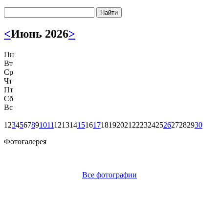
Найти
<
Июнь 2026
>
Пн
Вт
Ср
Чт
Пт
Сб
Вс
1
2
3
4
5
6
7
8
9
10
11
12
13
14
15
16
17
18
19
20
21
22
23
24
25
26
27
28
29
30
Фотогалерея
Все фотографии