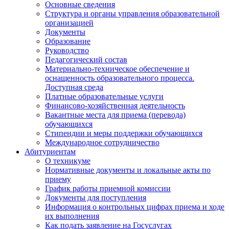
Основные сведения
Структура и органы управления образовательной
организацией
Документы
Образование
Руководство
Педагогический состав
Материально-техническое обеспечение и
оснащенность образовательного процесса.
Доступная среда
Платные образовательные услуги
Финансово-хозяйственная деятельность
Вакантные места для приема (перевода)
обучающихся
Стипендии и меры поддержки обучающихся
Международное сотрудничество
Абитуриентам
О техникуме
Нормативные документы и локальные акты по
приему
График работы приемной комиссии
Документы для поступления
Информация о контрольных цифрах приема и ходе
их выполнения
Как подать заявление на Госуслугах