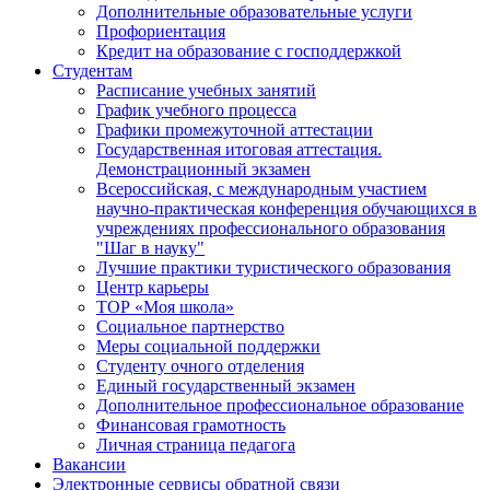
Дополнительные образовательные услуги
Профориентация
Кредит на образование с господдержкой
Студентам
Расписание учебных занятий
График учебного процесса
Графики промежуточной аттестации
Государственная итоговая аттестация.
Демонстрационный экзамен
Всероссийская, с международным участием
научно-практическая конференция обучающихся в
учреждениях профессионального образования
"Шаг в науку"
Лучшие практики туристического образования
Центр карьеры
ТОР «Моя школа»
Социальное партнерство
Меры социальной поддержки
Студенту очного отделения
Единый государственный экзамен
Дополнительное профессиональное образование
Финансовая грамотность
Личная страница педагога
Вакансии
Электронные сервисы обратной связи