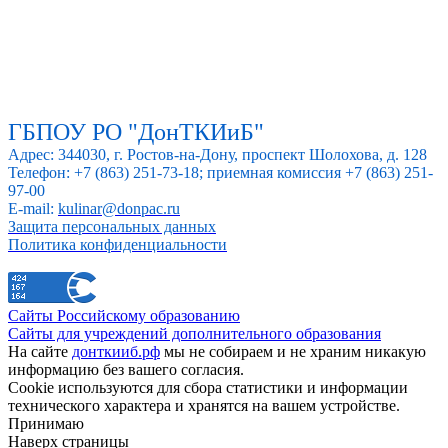
ГБПОУ РО "ДонТКИиБ"
Адрес: 344030, г. Ростов-на-Дону, проспект Шолохова, д. 128
Телефон: +7 (863) 251-73-18; приемная комиссия +7 (863) 251-
97-00
E-mail:
kulinar@donpac.ru
Защита персональных данных
Политика конфиденциальности
Сайты Российскому образованию
Сайты для учреждений дополнительного образования
На сайте
донткииб.рф
мы не собираем и не храним никакую
информацию без вашего согласия.
Cookie используются для сбора статистики и информации
технического характера и хранятся на вашем устройстве.
Принимаю
Наверх страницы