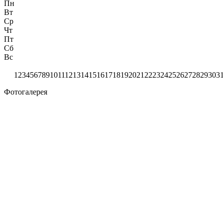
Пн
Вт
Ср
Чт
Пт
Сб
Вс
1
2
3
4
5
6
7
8
9
10
11
12
13
14
15
16
17
18
19
20
21
22
23
24
25
26
27
28
29
30
3
Фотогалерея