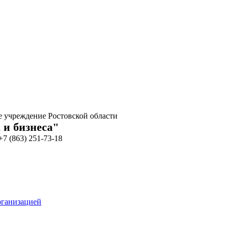
е учреждение Ростовской области
 и бизнеса"
+7 (863) 251-73-18
рганизацией