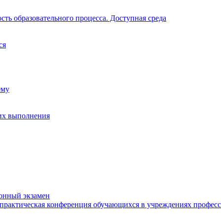
ть образовательного процесса. Доступная среда
ся
ему
их выполнения
ионный экзамен
практическая конференция обучающихся в учреждениях професс