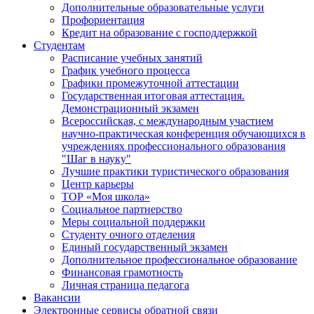
Дополнительные образовательные услуги
Профориентация
Кредит на образование с господдержкой
Студентам
Расписание учебных занятий
График учебного процесса
Графики промежуточной аттестации
Государственная итоговая аттестация.
Демонстрационный экзамен
Всероссийская, с международным участием
научно-практическая конференция обучающихся в
учреждениях профессионального образования
"Шаг в науку"
Лучшие практики туристического образования
Центр карьеры
ТОР «Моя школа»
Социальное партнерство
Меры социальной поддержки
Студенту очного отделения
Единый государственный экзамен
Дополнительное профессиональное образование
Финансовая грамотность
Личная страница педагога
Вакансии
Электронные сервисы обратной связи