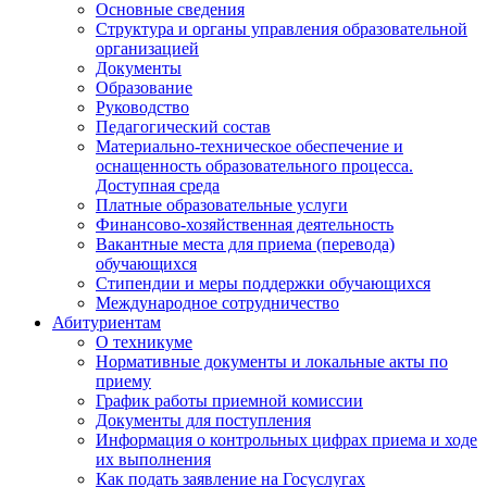
Основные сведения
Структура и органы управления образовательной
организацией
Документы
Образование
Руководство
Педагогический состав
Материально-техническое обеспечение и
оснащенность образовательного процесса.
Доступная среда
Платные образовательные услуги
Финансово-хозяйственная деятельность
Вакантные места для приема (перевода)
обучающихся
Стипендии и меры поддержки обучающихся
Международное сотрудничество
Абитуриентам
О техникуме
Нормативные документы и локальные акты по
приему
График работы приемной комиссии
Документы для поступления
Информация о контрольных цифрах приема и ходе
их выполнения
Как подать заявление на Госуслугах