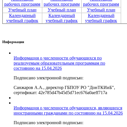
рабочих программ
рабочих программ
рабочих программ
Учебный план
Учебный план
Учебный план
Календарный
Календарный
Календарный
учебный график
учебный график
учебный график
Информация
Информация о численности обучающихся по
реализуемым образовательным программам по
состоянию на 15.04.2026
Подписано электронной подписью:
Санжаров А.А., директор ГБПОУ РО "ДонТКИиБ",
сертификат: 42e785d47b45d5d71ec676a0aeff717a
Информация о численности обучающихся, являющихся
иностранными гражданами по состоянию на 15.04.2026
Подписано электронной подписью: