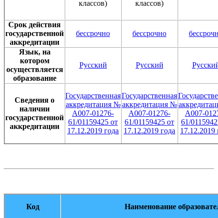
классов)
классов)
Срок действия
государственной
бессрочно
бессрочно
бессроч
аккредитации
Язык, на
котором
Русский
Русский
Русски
осуществляется
образование
Государственная
Государственная
Государств
Сведения о
аккредитация №
аккредитация №
аккредитац
наличии
А007-01276-
А007-01276-
А007-012
государственной
61/01159425 от
61/01159425 от
61/0115942
аккредитации
17.12.2019 года
17.12.2019 года
17.12.2019 
Код
Наименование образоват