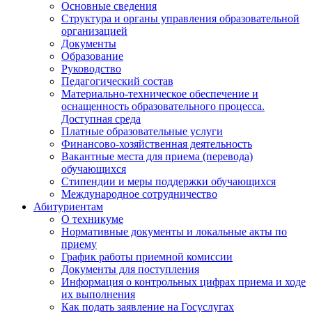
Основные сведения
Структура и органы управления образовательной
организацией
Документы
Образование
Руководство
Педагогический состав
Материально-техническое обеспечение и
оснащенность образовательного процесса.
Доступная среда
Платные образовательные услуги
Финансово-хозяйственная деятельность
Вакантные места для приема (перевода)
обучающихся
Стипендии и меры поддержки обучающихся
Международное сотрудничество
Абитуриентам
О техникуме
Нормативные документы и локальные акты по
приему
График работы приемной комиссии
Документы для поступления
Информация о контрольных цифрах приема и ходе
их выполнения
Как подать заявление на Госуслугах