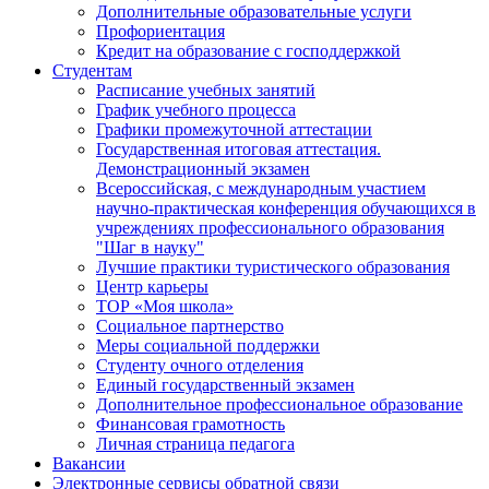
Дополнительные образовательные услуги
Профориентация
Кредит на образование с господдержкой
Студентам
Расписание учебных занятий
График учебного процесса
Графики промежуточной аттестации
Государственная итоговая аттестация.
Демонстрационный экзамен
Всероссийская, с международным участием
научно-практическая конференция обучающихся в
учреждениях профессионального образования
"Шаг в науку"
Лучшие практики туристического образования
Центр карьеры
ТОР «Моя школа»
Социальное партнерство
Меры социальной поддержки
Студенту очного отделения
Единый государственный экзамен
Дополнительное профессиональное образование
Финансовая грамотность
Личная страница педагога
Вакансии
Электронные сервисы обратной связи