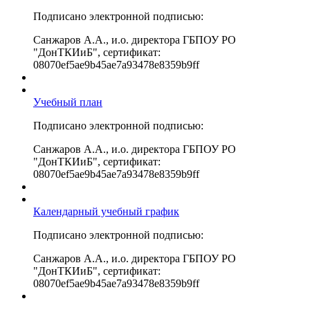
Подписано электронной подписью:
Санжаров А.А., и.о. директора ГБПОУ РО
"ДонТКИиБ", сертификат:
08070ef5ae9b45ae7a93478e8359b9ff
Учебный план
Подписано электронной подписью:
Санжаров А.А., и.о. директора ГБПОУ РО
"ДонТКИиБ", сертификат:
08070ef5ae9b45ae7a93478e8359b9ff
Календарный учебный график
Подписано электронной подписью:
Санжаров А.А., и.о. директора ГБПОУ РО
"ДонТКИиБ", сертификат:
08070ef5ae9b45ae7a93478e8359b9ff