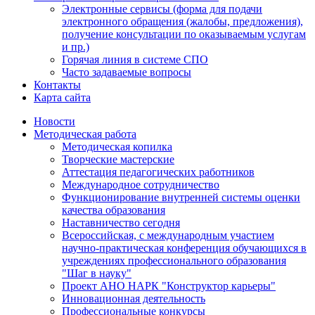
Электронные сервисы (форма для подачи
электронного обращения (жалобы, предложения),
получение консультации по оказываемым услугам
и пр.)
Горячая линия в системе СПО
Часто задаваемые вопросы
Контакты
Карта сайта
Новости
Методическая работа
Методическая копилка
Творческие мастерские
Аттестация педагогических работников
Международное сотрудничество
Функционирование внутренней системы оценки
качества образования
Наставничество сегодня
Всероссийская, с международным участием
научно-практическая конференция обучающихся в
учреждениях профессионального образования
"Шаг в науку"
Проект АНО НАРК "Конструктор карьеры"
Инновационная деятельность
Профессиональные конкурсы