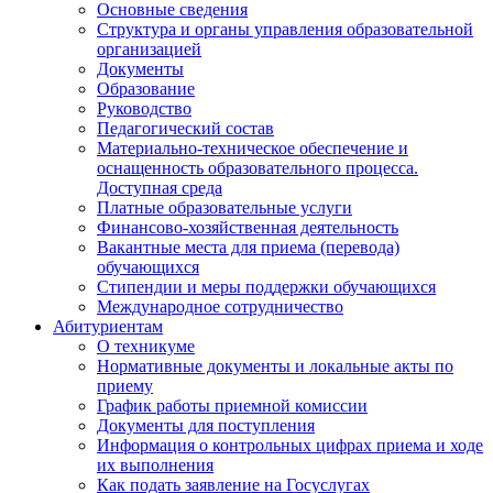
Основные сведения
Структура и органы управления образовательной
организацией
Документы
Образование
Руководство
Педагогический состав
Материально-техническое обеспечение и
оснащенность образовательного процесса.
Доступная среда
Платные образовательные услуги
Финансово-хозяйственная деятельность
Вакантные места для приема (перевода)
обучающихся
Стипендии и меры поддержки обучающихся
Международное сотрудничество
Абитуриентам
О техникуме
Нормативные документы и локальные акты по
приему
График работы приемной комиссии
Документы для поступления
Информация о контрольных цифрах приема и ходе
их выполнения
Как подать заявление на Госуслугах