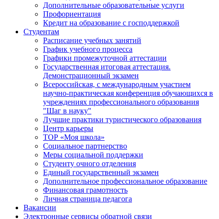
Дополнительные образовательные услуги
Профориентация
Кредит на образование с господдержкой
Студентам
Расписание учебных занятий
График учебного процесса
Графики промежуточной аттестации
Государственная итоговая аттестация.
Демонстрационный экзамен
Всероссийская, с международным участием
научно-практическая конференция обучающихся в
учреждениях профессионального образования
"Шаг в науку"
Лучшие практики туристического образования
Центр карьеры
ТОР «Моя школа»
Социальное партнерство
Меры социальной поддержки
Студенту очного отделения
Единый государственный экзамен
Дополнительное профессиональное образование
Финансовая грамотность
Личная страница педагога
Вакансии
Электронные сервисы обратной связи