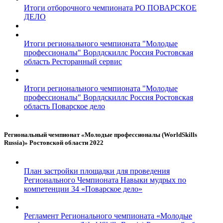
Итоги отборочного чемпионата РО ПОВАРСКОЕ
ДЕЛО
Итоги регионального чемпионата "Молодые
профессионалы" Ворлдскиллс Россия Ростовская
область Ресторанный сервис
Итоги регионального чемпионата "Молодые
профессионалы" Ворлдскиллс Россия Ростовская
область Поварское дело
Региональный чемпионат «Молодые профессионалы (WorldSkills
Russia)» Ростовской области 2022
План застройки площадки для проведения
Регионального Чемпионата Навыки мудрых по
компетенции 34 «Поварское дело»
Регламент Регионального чемпионата «Молодые