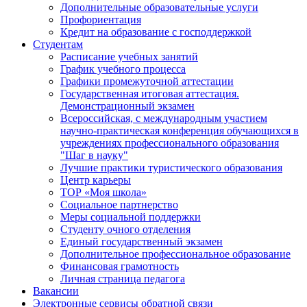
Дополнительные образовательные услуги
Профориентация
Кредит на образование с господдержкой
Студентам
Расписание учебных занятий
График учебного процесса
Графики промежуточной аттестации
Государственная итоговая аттестация.
Демонстрационный экзамен
Всероссийская, с международным участием
научно-практическая конференция обучающихся в
учреждениях профессионального образования
"Шаг в науку"
Лучшие практики туристического образования
Центр карьеры
ТОР «Моя школа»
Социальное партнерство
Меры социальной поддержки
Студенту очного отделения
Единый государственный экзамен
Дополнительное профессиональное образование
Финансовая грамотность
Личная страница педагога
Вакансии
Электронные сервисы обратной связи