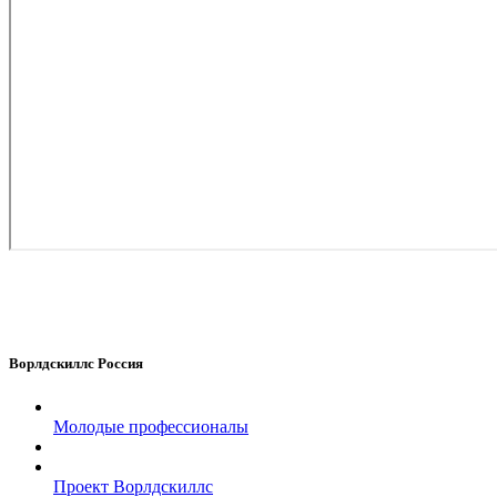
Ворлдскиллс Россия
Молодые профессионалы
Проект Ворлдскиллс