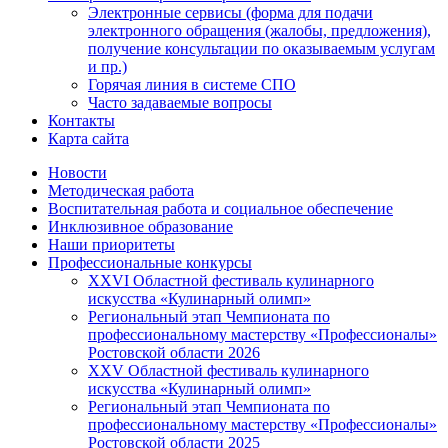
Электронные сервисы (форма для подачи
электронного обращения (жалобы, предложения),
получение консультации по оказываемым услугам
и пр.)
Горячая линия в системе СПО
Часто задаваемые вопросы
Контакты
Карта сайта
Новости
Методическая работа
Воспитательная работа и социальное обеспечение
Инклюзивное образование
Наши приоритеты
Профессиональные конкурсы
XXVI Областной фестиваль кулинарного
искусства «Кулинарный олимп»
Региональный этап Чемпионата по
профессиональному мастерству «Профессионалы»
Ростовской области 2026
XXV Областной фестиваль кулинарного
искусства «Кулинарный олимп»
Региональный этап Чемпионата по
профессиональному мастерству «Профессионалы»
Ростовской области 2025