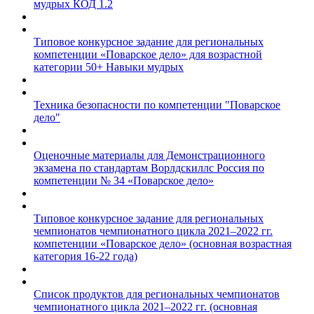
мудрых КОД 1.2
Типовое конкурсное задание для региональных
компетенции «Поварское дело» для возрастной
категории 50+ Навыки мудрых
Техника безопасности по компетенции "Поварское
дело"
Оценочные материалы для Демонстрационного
экзамена по стандартам Ворлдскиллс Россия по
компетенции № 34 «Поварское дело»
Типовое конкурсное задание для региональных
чемпионатов чемпионатного цикла 2021–2022 гг.
компетенции «Поварское дело» (основная возрастная
категория 16-22 года)
Список продуктов для региональных чемпионатов
чемпионатного цикла 2021–2022 гг. (основная