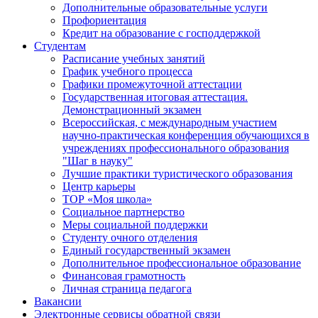
Дополнительные образовательные услуги
Профориентация
Кредит на образование с господдержкой
Студентам
Расписание учебных занятий
График учебного процесса
Графики промежуточной аттестации
Государственная итоговая аттестация.
Демонстрационный экзамен
Всероссийская, с международным участием
научно-практическая конференция обучающихся в
учреждениях профессионального образования
"Шаг в науку"
Лучшие практики туристического образования
Центр карьеры
ТОР «Моя школа»
Социальное партнерство
Меры социальной поддержки
Студенту очного отделения
Единый государственный экзамен
Дополнительное профессиональное образование
Финансовая грамотность
Личная страница педагога
Вакансии
Электронные сервисы обратной связи