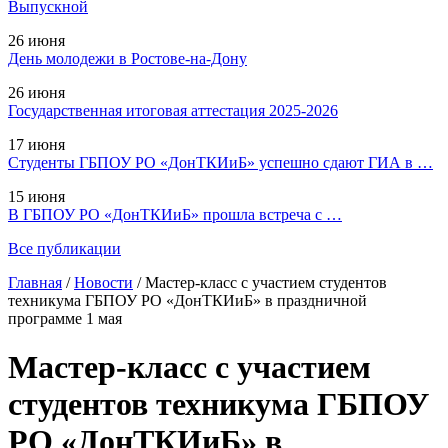
Выпускной
26 июня
День молодежи в Ростове-на-Дону
26 июня
Государственная итоговая аттестация 2025-2026
17 июня
Студенты ГБПОУ РО «ДонТКИиБ» успешно сдают ГИА в …
15 июня
В ГБПОУ РО «ДонТКИиБ» прошла встреча с …
Все публикации
Главная
/
Новости
/
Мастер-класс с участием студентов
техникума ГБПОУ РО «ДонТКИиБ» в праздничной
программе 1 мая
Мастер-класс с участием
студентов техникума ГБПОУ
РО «ДонТКИиБ» в