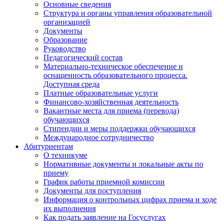
Основные сведения
Структура и органы управления образовательной
организацией
Документы
Образование
Руководство
Педагогический состав
Материально-техническое обеспечение и
оснащенность образовательного процесса.
Доступная среда
Платные образовательные услуги
Финансово-хозяйственная деятельность
Вакантные места для приема (перевода)
обучающихся
Стипендии и меры поддержки обучающихся
Международное сотрудничество
Абитуриентам
О техникуме
Нормативные документы и локальные акты по
приему
График работы приемной комиссии
Документы для поступления
Информация о контрольных цифрах приема и ходе
их выполнения
Как подать заявление на Госуслугах