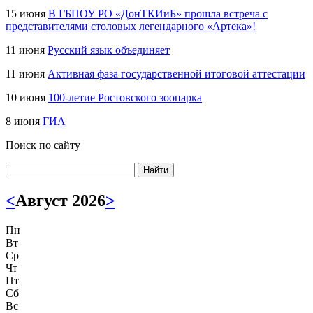
15 июня
В ГБПОУ РО «ДонТКИиБ» прошла встреча с
представителями столовых легендарного «Артека»!
11 июня
Русский язык объединяет
11 июня
Активная фаза государственной итоговой аттестации
10 июня
100-летие Ростовского зоопарка
8 июня
ГИА
Поиск по сайту
Найти
<
Август 2026
>
Пн
Вт
Ср
Чт
Пт
Сб
Вс